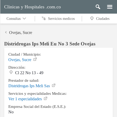
Clinicas y Hospitales .com.co
Consultas
Servicios medicos
Ciudades
Ovejas, Sucre
Distridrogas Ips Meli Eu No 3 Sede Ovejas
Servicios
medicos
Ciudad / Municipio:
Ovejas, Sucre
Dirección:
Cl 22 No 13 - 49
Ciudades
Prestador de salud:
Distridrogas Ips Meli Sas
Servicios y especialidades Medicas:
Buscar
Ver 1 especialidades
Empresa Social del Estado (E.S.E.):
No
Contacto