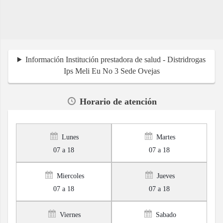
Información Institución prestadora de salud - Distridrogas
Ips Meli Eu No 3 Sede Ovejas
Horario de atención
Lunes
Martes
07 a 18
07 a 18
Miercoles
Jueves
07 a 18
07 a 18
Viernes
Sabado