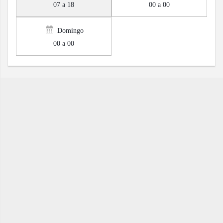
07 a 18
00 a 00
Domingo
00 a 00