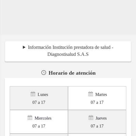
Información Institución prestadora de salud -
Diagnostisalud S.A.S
Horario de atención
Lunes
Martes
07 a 17
07 a 17
Miercoles
Jueves
07 a 17
07 a 17