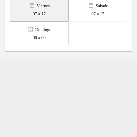
Viernes
Sabado
07 a 17
07 a 12
Domingo
00 a 00