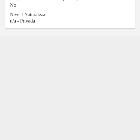
No
Nivel / Naturaleza:
n/a - Privada