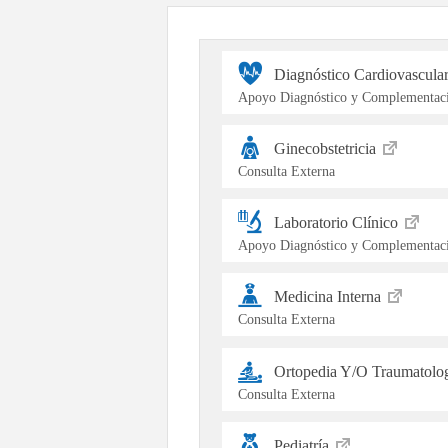
Diagnóstico Cardiovascula
Apoyo Diagnóstico y Complementaci
Ginecobstetricia
Consulta Externa
Laboratorio Clínico
Apoyo Diagnóstico y Complementaci
Medicina Interna
Consulta Externa
Ortopedia Y/O Traumatolo
Consulta Externa
Pediatría