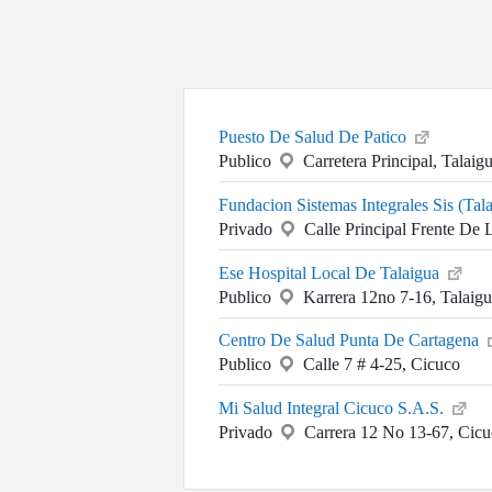
Puesto De Salud De Patico
Publico
Carretera Principal, Talai
Fundacion Sistemas Integrales Sis (Ta
Privado
Calle Principal Frente De 
Ese Hospital Local De Talaigua
Publico
Karrera 12no 7-16, Talaig
Centro De Salud Punta De Cartagena
Publico
Calle 7 # 4-25, Cicuco
Mi Salud Integral Cicuco S.A.S.
Privado
Carrera 12 No 13-67, Cic