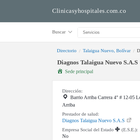
Clinicasyhospitales.com.co
Buscar
Directorio
Talaigua Nuevo, Bolívar
D
Diagnos Talaigua Nuevo S.A.S
Sede principal
Dirección:
Barrio Arriba Carrera 4° # 12-05 L
Arriba
Prestador de salud:
Diagnos Talaigua Nuevo S.A.S
Empresa Social del Estado
(E.S.E.):
No