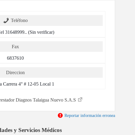
Teléfono
l 31648999.. (Sin verificar)
Fax
6837610
Direccion
a Carrera 4° # 12-05 Local 1
 prestador Diagnos Talaigua Nuevo S.A.S
Reportar información erronea
dades y Servicios Médicos