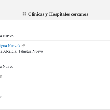
Clinicas y Hospitales cercanos
gua Nuevo
laigua Nuevo)
La Alcaldia, Talaigua Nuevo
ua Nuevo
uco