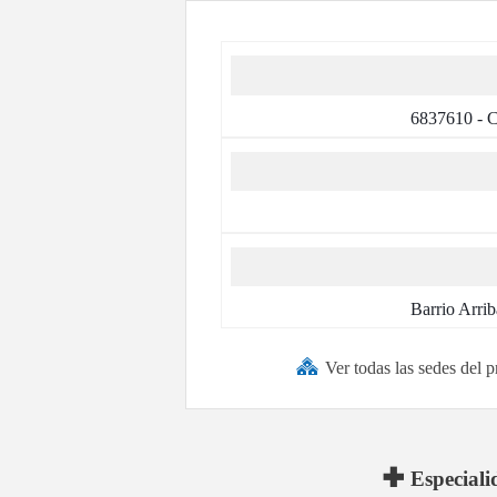
6837610 - Ce
Barrio Arrib
Ver todas las sedes del
Especiali