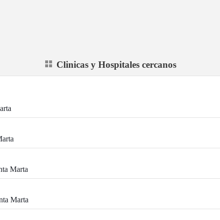
Clinicas y Hospitales cercanos
arta
Marta
nta Marta
nta Marta