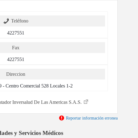
Teléfono
4227551
Fax
4227551
Direccion
9 - Centro Comercial 528 Locales 1-2
restador Inversalud De Las Americas S.A.S.
Reportar información erronea
dades y Servicios Médicos