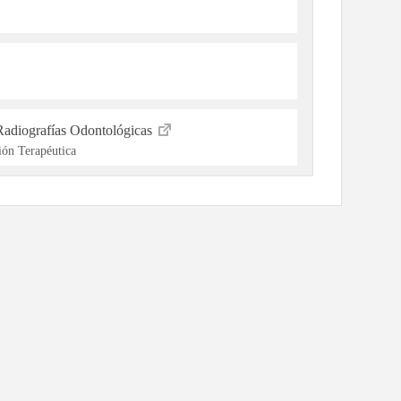
Radiografías Odontológicas
ón Terapéutica