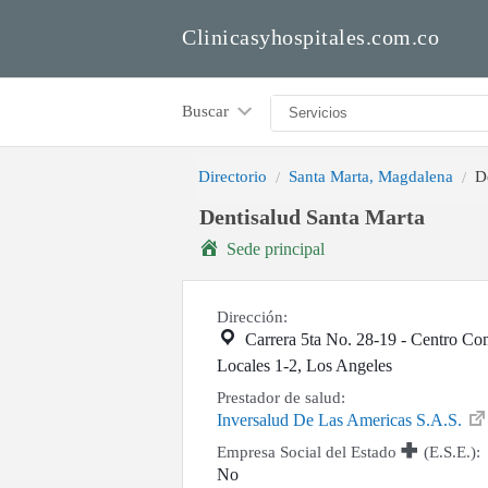
Clinicasyhospitales.com.co
Buscar
Directorio
Santa Marta, Magdalena
D
Dentisalud Santa Marta
Sede principal
Dirección:
Carrera 5ta No. 28-19 - Centro Co
Locales 1-2, Los Angeles
Prestador de salud:
Inversalud De Las Americas S.A.S.
Empresa Social del Estado
(E.S.E.):
No