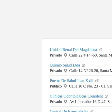
Unidad Renal Del Magdalena
Privado
Calle 22 # 14 -60, Santa M
Quimio Salud Ltda
Privado
Calle 14 Nº 26-26, Santa 
Puesto De Salud Juan Xxiii
Publico
Calle 10 C No. 23 - 01, Sa
Clinicas Odontologicas Cleardent
Privado
Av Libertador 16 D 47, Sa
Central De Especialistas