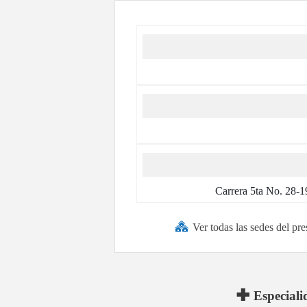
Carrera 5ta No. 28-1
Ver todas las sedes del p
Especiali