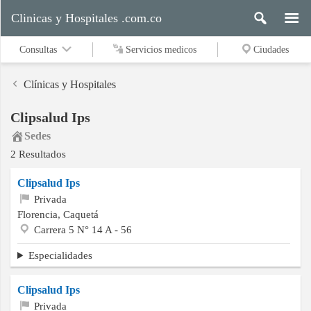
Clinicas y Hospitales .com.co
Consultas
Servicios medicos
Ciudades
Clínicas y Hospitales
Clipsalud Ips
Servicios
Sedes
medicos
2 Resultados
Clipsalud Ips
Ciudades
Privada
Florencia, Caquetá
Carrera 5 N° 14 A - 56
Buscar
Especialidades
Clipsalud Ips
Contacto
Privada