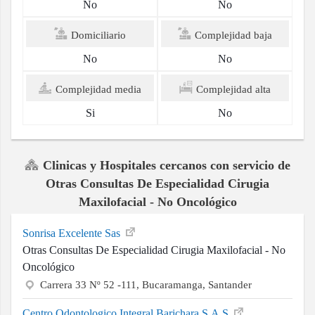
No
No
Domiciliario
Complejidad baja
No
No
Complejidad media
Complejidad alta
Si
No
Clinicas y Hospitales cercanos con servicio de
Otras Consultas De Especialidad Cirugia
Maxilofacial - No Oncológico
Sonrisa Excelente Sas
Otras Consultas De Especialidad Cirugia Maxilofacial - No
Oncológico
Carrera 33 Nº 52 -111, Bucaramanga, Santander
Centro Odontologico Integral Barichara S.A.S