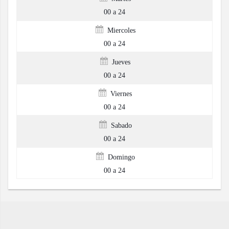
00 a 24
Miercoles
00 a 24
Jueves
00 a 24
Viernes
00 a 24
Sabado
00 a 24
Domingo
00 a 24