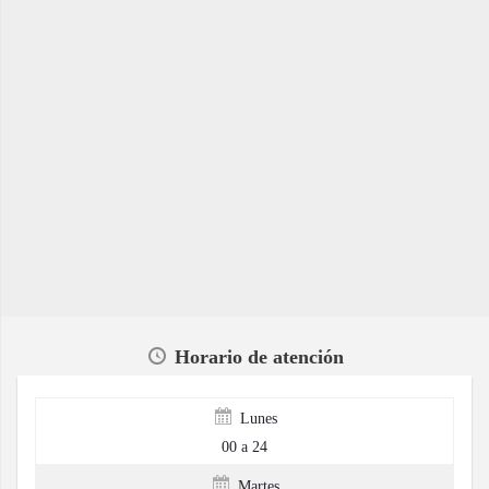
Horario de atención
Lunes
00 a 24
Martes