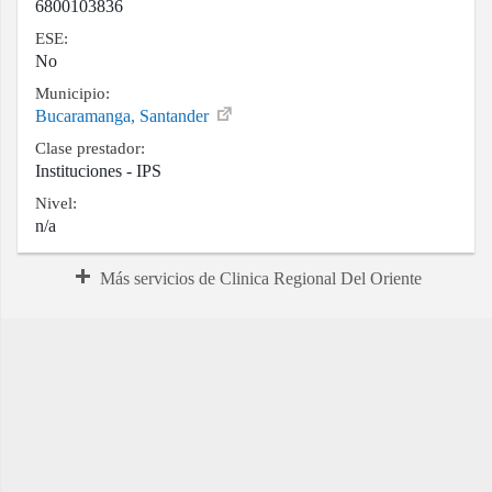
6800103836
ESE:
No
Municipio:
Bucaramanga, Santander
Clase prestador:
Instituciones - IPS
Nivel:
n/a
Más servicios de Clinica Regional Del Oriente