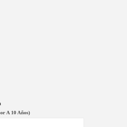
a
or A 10 Años)