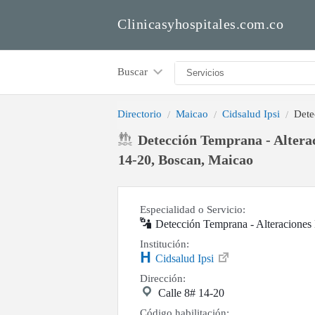
Clinicasyhospitales.com.co
Buscar
Directorio
Maicao
Cidsalud Ipsi
Dete
Detección Temprana - Alterac
14-20, Boscan, Maicao
Especialidad o Servicio:
Detección Temprana - Alteraciones
Institución:
Cidsalud Ipsi
Dirección:
Calle 8# 14-20
Código habilitación: