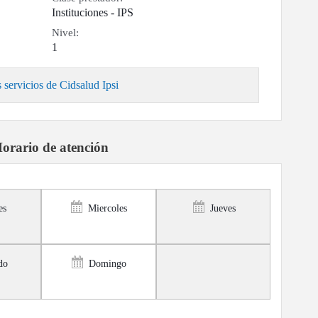
Instituciones - IPS
Nivel:
1
 servicios de Cidsalud Ipsi
orario de atención
es
Miercoles
Jueves
do
Domingo