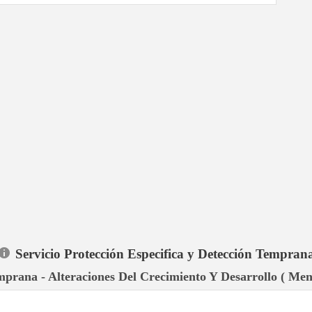
Servicio Protección Especifica y Detección Tempran
mprana - Alteraciones Del Crecimiento Y Desarrollo ( Men