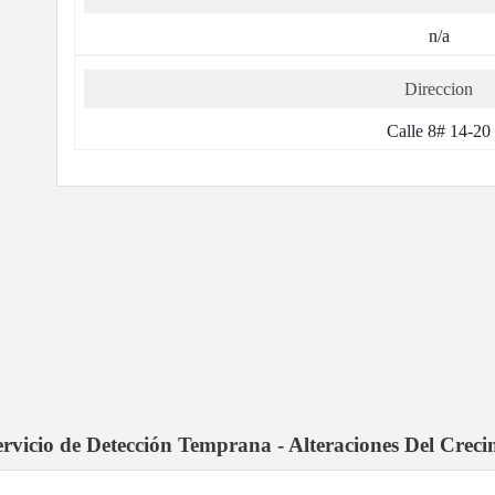
n/a
Direccion
Calle 8# 14-20
servicio de Detección Temprana - Alteraciones Del Crec