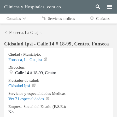
Clinicas y Hospitales .com.co
Consultas
Servicios medicos
Ciudades
Fonseca, La Guajira
Cidsalud Ipsi - Calle 14 # 18-99, Centro, Fonseca
Servicios
medicos
Ciudad / Municipio:
Fonseca, La Guajira
Dirección:
Calle 14 # 18-99, Centro
Ciudades
Prestador de salud:
Cidsalud Ipsi
Servicios y especialidades Medicas:
Buscar
Ver 21 especialidades
Empresa Social del Estado (E.S.E.):
No
Contacto