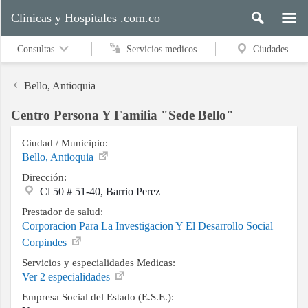
Clinicas y Hospitales .com.co
Consultas
Servicios medicos
Ciudades
Bello, Antioquia
Centro Persona Y Familia "Sede Bello"
Servicios
medicos
Ciudad / Municipio:
Bello, Antioquia
Dirección:
Cl 50 # 51-40, Barrio Perez
Ciudades
Prestador de salud:
Corporacion Para La Investigacion Y El Desarrollo Social
Corpindes
Buscar
Servicios y especialidades Medicas:
Ver 2 especialidades
Empresa Social del Estado (E.S.E.):
Contacto