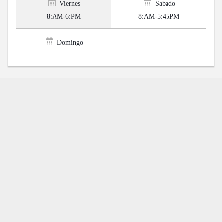
Viernes
Sabado
8:AM-6:PM
8:AM-5:45PM
Domingo