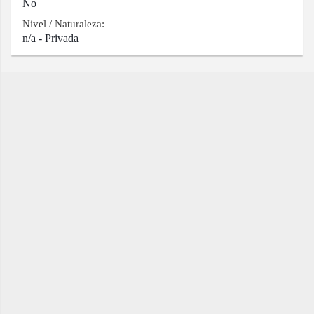
No
Nivel / Naturaleza:
n/a - Privada