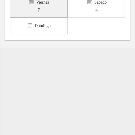
Viernes
Sabado
7
4
Domingo