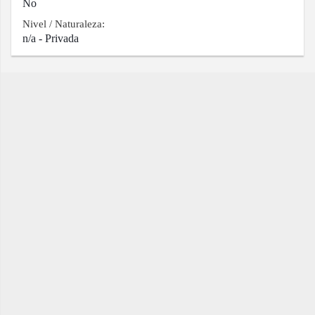
No
Nivel / Naturaleza:
n/a - Privada