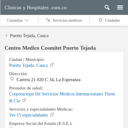
Clinicas y Hospitales .com.co
Consultas
Servicios medicos
Ciudades
Puerto Tejada, Cauca
Centro Medico Cosmitet Puerto Tejada
Servicios
medicos
Ciudad / Municipio:
Puerto Tejada, Cauca
Dirección:
Carrera 21 #20 C 34, La Esperanza
Ciudades
Prestador de salud:
Corporaciopn De Servicios Medicos Internacionales Them
& Cia
Buscar
Servicios y especialidades Medicas:
Ver 15 especialidades
Empresa Social del Estado (E.S.E.):
Contacto