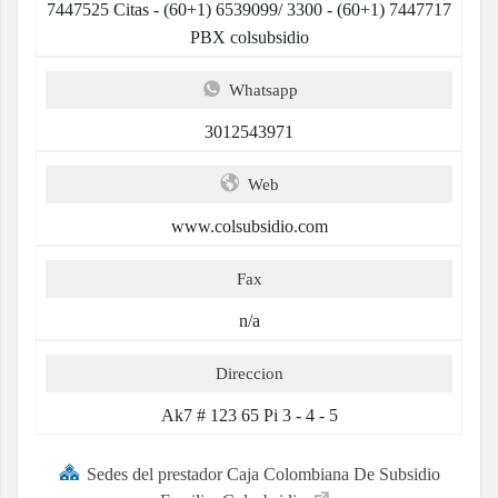
7447525 Citas - (60+1) 6539099/ 3300 - (60+1) 7447717
PBX colsubsidio
Whatsapp
3012543971
Web
www.colsubsidio.com
Fax
n/a
Direccion
Ak7 # 123 65 Pi 3 - 4 - 5
Sedes del prestador Caja Colombiana De Subsidio