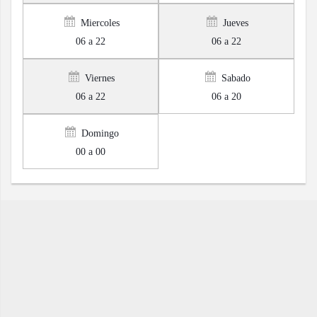
Miercoles
Jueves
06 a 22
06 a 22
Viernes
Sabado
06 a 22
06 a 20
Domingo
00 a 00