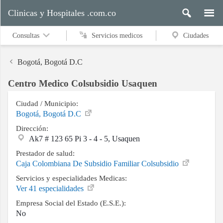
Clinicas y Hospitales .com.co
Consultas
Servicios medicos
Ciudades
Bogotá, Bogotá D.C
Centro Medico Colsubsidio Usaquen
Servicios
medicos
Ciudad / Municipio:
Bogotá, Bogotá D.C
Dirección:
Ak7 # 123 65 Pi 3 - 4 - 5, Usaquen
Ciudades
Prestador de salud:
Caja Colombiana De Subsidio Familiar Colsubsidio
Servicios y especialidades Medicas:
Buscar
Ver 41 especialidades
Empresa Social del Estado (E.S.E.):
No
Contacto