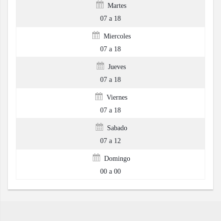
Martes
07 a 18
Miercoles
07 a 18
Jueves
07 a 18
Viernes
07 a 18
Sabado
07 a 12
Domingo
00 a 00