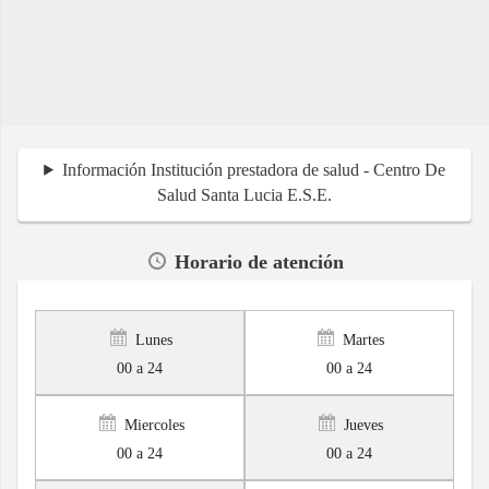
Información Institución prestadora de salud - Centro De
Salud Santa Lucia E.S.E.
Horario de atención
Lunes
Martes
00 a 24
00 a 24
Miercoles
Jueves
00 a 24
00 a 24