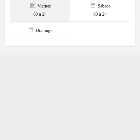
Viernes
Sabado
00 a 24
00 a 24
Domingo