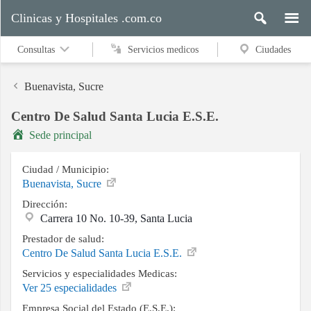
Clinicas y Hospitales .com.co
Consultas
Servicios medicos
Ciudades
Buenavista, Sucre
Centro De Salud Santa Lucia E.S.E.
Servicios
Sede principal
medicos
Ciudad / Municipio:
Buenavista, Sucre
Ciudades
Dirección:
Carrera 10 No. 10-39, Santa Lucia
Prestador de salud:
Buscar
Centro De Salud Santa Lucia E.S.E.
Servicios y especialidades Medicas:
Ver 25 especialidades
Contacto
Empresa Social del Estado (E.S.E.):