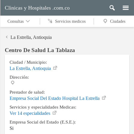
Clinicas y Hospitales .com.co
Consultas
Servicios medicos
Ciudades
La Estrella, Antioquia
Centro De Salud La Tablaza
Servicios
medicos
Ciudad / Municipio:
La Estrella, Antioquia
Dirección:
Ciudades
Prestador de salud:
Empresa Social Del Estado Hospital La Estrella
Servicios y especialidades Medicas:
Buscar
Ver 14 especialidades
Empresa Social del Estado (E.S.E.):
Si
Contacto