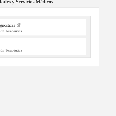
dades y Servicios Médicos
gnosticas
ón Terapéutica
ón Terapéutica