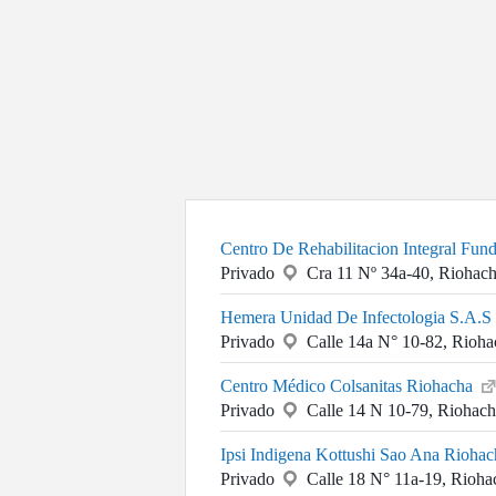
Centro De Rehabilitacion Integral Fun
Privado
Cra 11 Nº 34a-40, Riohac
Hemera Unidad De Infectologia S.A.S
Privado
Calle 14a N° 10-82, Rioha
Centro Médico Colsanitas Riohacha
Privado
Calle 14 N 10-79, Riohac
Ipsi Indigena Kottushi Sao Ana Rioha
Privado
Calle 18 N° 11a-19, Rioha