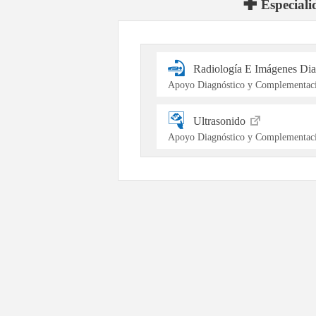
Especiali
Radiología E Imágenes Dia
Apoyo Diagnóstico y Complementaci
Ultrasonido
Apoyo Diagnóstico y Complementaci