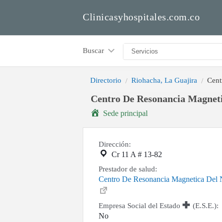
Clinicasyhospitales.com.co
Buscar
Directorio
Riohacha, La Guajira
Cent
Centro De Resonancia Magneti
Sede principal
Dirección:
Cr 11 A # 13-82
Prestador de salud:
Centro De Resonancia Magnetica Del 
Empresa Social del Estado
(E.S.E.):
No