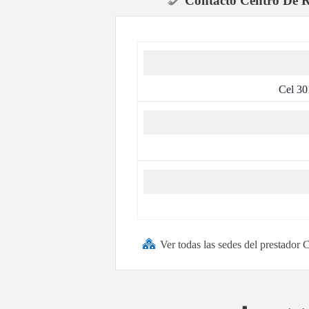
Contacto Centro De R
Cel 30
Ver todas las sedes del prestado