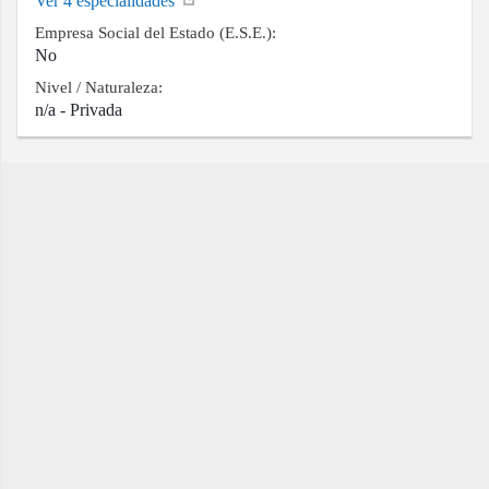
Ver 4 especialidades
Empresa Social del Estado (E.S.E.):
No
Nivel / Naturaleza:
n/a - Privada