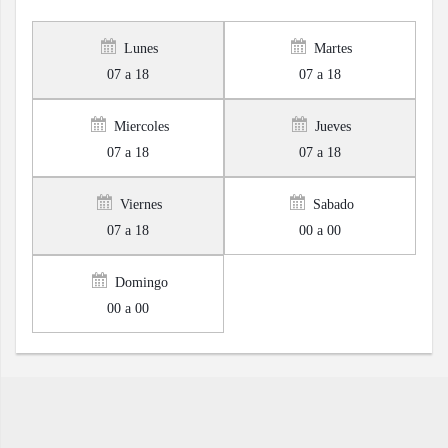
Lunes
Martes
07 a 18
07 a 18
Miercoles
Jueves
07 a 18
07 a 18
Viernes
Sabado
07 a 18
00 a 00
Domingo
00 a 00