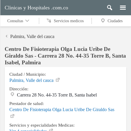
Clinicas y Hospitales .com.co
Consultas
Servicios medicos
Ciudades
Palmira, Valle del cauca
Centro De Fisioterapia Olga Lucia Uribe De
Servicios
Giraldo Sas - Carrera 28 No. 44-35 Torre B, Santa
medicos
Isabel, Palmira
Ciudad / Municipio:
Palmira, Valle del cauca
Ciudades
Dirección:
Carrera 28 No. 44-35 Torre B, Santa Isabel
Prestador de salud:
Buscar
Centro De Fisioterapia Olga Lucia Uribe De Giraldo Sas
Servicios y especialidades Medicas:
Contacto