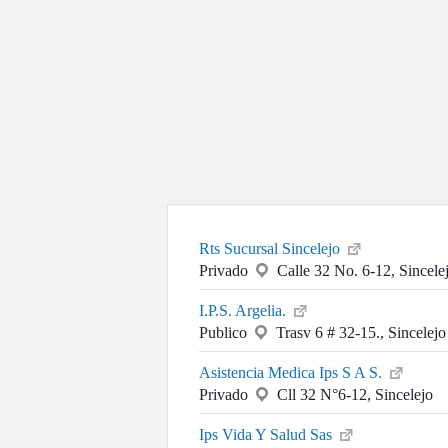
Rts Sucursal Sincelejo
Privado
Calle 32 No. 6-12, Sincele
I.P.S. Argelia.
Publico
Trasv 6 # 32-15., Sincelejo
Asistencia Medica Ips S A S.
Privado
Cll 32 N°6-12, Sincelejo
Ips Vida Y Salud Sas