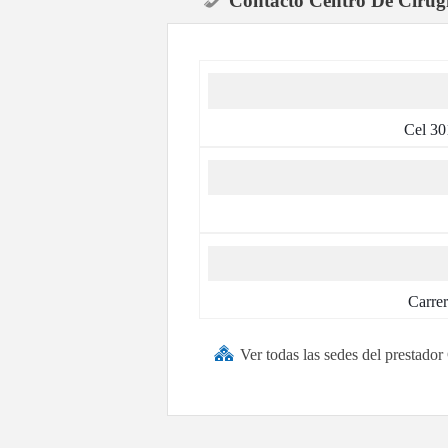
Contacto Centro De Cirug
Cel 30
Carrer
Ver todas las sedes del prestad