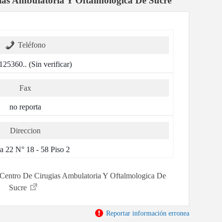
ias Ambulatoria Y Oftalmologica De Sucre
Teléfono
125360.. (Sin verificar)
Fax
no reporta
Direccion
a 22 N° 18 - 58 Piso 2
or Centro De Cirugias Ambulatoria Y Oftalmologica De
Sucre
Reportar información erronea