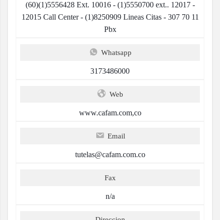
(60)(1)5556428 Ext. 10016 - (1)5550700 ext.. 12017 -
12015 Call Center - (1)8250909 Lineas Citas - 307 70 11
Pbx
Whatsapp
3173486000
Web
www.cafam.com,co
Email
tutelas@cafam.com.co
Fax
n/a
Direccion