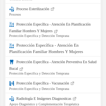
Proceso Esterilización
Procesos
Protección Específica - Atención En Planificación
Familiar Hombres Y Mujeres
Protección Especifica y Detección Temprana
Protección Específica - Atención En
Planificación Familiar Hombres Y Mujeres
Protección Específica - Atención Preventiva En Salud
Bucal
Protección Especifica y Detección Temprana
Protección Específica - Vacunación
Protección Especifica y Detección Temprana
Radiología E Imágenes Diagnosticas
Apoyo Diagnóstico y Complementación Terapéutica