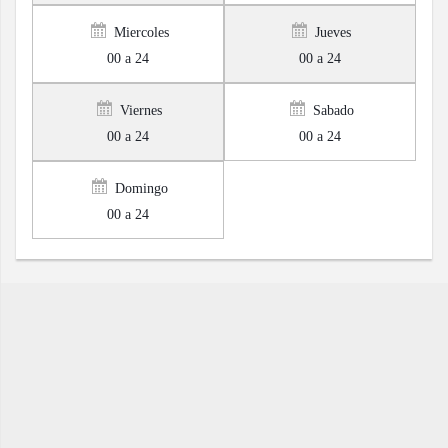
Miercoles
Jueves
00 a 24
00 a 24
Viernes
Sabado
00 a 24
00 a 24
Domingo
00 a 24