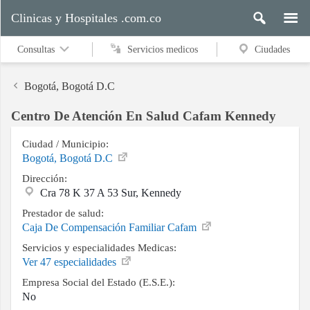
Clinicas y Hospitales .com.co
Consultas
Servicios medicos
Ciudades
Bogotá, Bogotá D.C
Centro De Atención En Salud Cafam Kennedy
Servicios
medicos
Ciudad / Municipio:
Bogotá, Bogotá D.C
Dirección:
Cra 78 K 37 A 53 Sur, Kennedy
Ciudades
Prestador de salud:
Caja De Compensación Familiar Cafam
Servicios y especialidades Medicas:
Buscar
Ver 47 especialidades
Empresa Social del Estado (E.S.E.):
No
Contacto