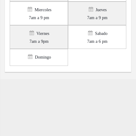
Miercoles
Jueves
7am a 9 pm
7am a 9 pm
Viernes
Sabado
7am a 9pm
7am a 6 pm
Domingo