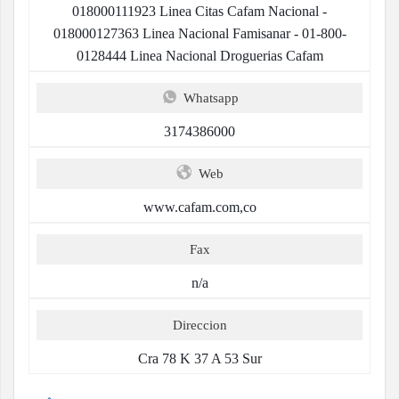
018000111923 Linea Citas Cafam Nacional -
018000127363 Linea Nacional Famisanar - 01-800-
0128444 Linea Nacional Droguerias Cafam
Whatsapp
3174386000
Web
www.cafam.com,co
Fax
n/a
Direccion
Cra 78 K 37 A 53 Sur