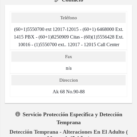
Teléfono
(60+1)5550700 ext 12017-12015 - (60+1) 6468000 Ext.
1415 PBX - (60+1)8250909 Citas - (60)(1)5556428 Ext.
10016 - (1)5550700 ext.. 12017 - 12015 Call Center
Fax
n/a
Direccion
Ak 68 No.90-88
Servicio Protección Especifica y Detección
Temprana
Detección Temprana - Alteraciones En El Adulto (