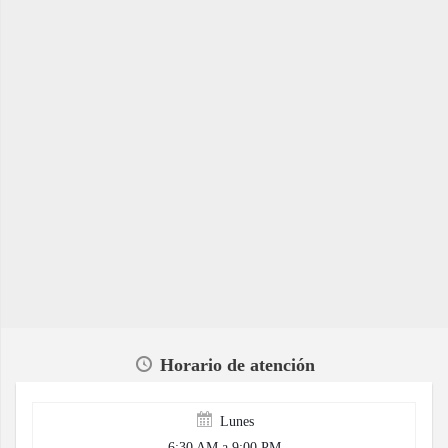
Horario de atención
Lunes
6:30 AM a 9:00 PM