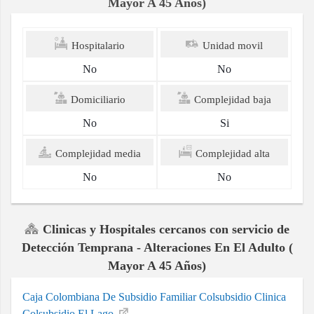
Mayor A 45 Años)
Hospitalario
Unidad movil
No
No
Domiciliario
Complejidad baja
No
Si
Complejidad media
Complejidad alta
No
No
Clinicas y Hospitales cercanos con servicio de
Detección Temprana - Alteraciones En El Adulto (
Mayor A 45 Años)
Caja Colombiana De Subsidio Familiar Colsubsidio Clinica
Colsubsidio El Lago