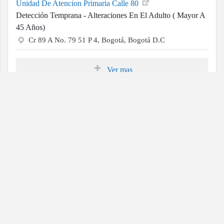
Unidad De Atencion Primaria Calle 80
Detección Temprana - Alteraciones En El Adulto ( Mayor A
45 Años)
Cr 89 A No. 79 51 P 4, Bogotá, Bogotá D.C
Ver mas