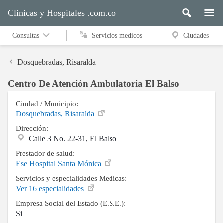
Clinicas y Hospitales .com.co
Consultas
Servicios medicos
Ciudades
Dosquebradas, Risaralda
Centro De Atención Ambulatoria El Balso
Servicios
medicos
Ciudad / Municipio:
Dosquebradas, Risaralda
Dirección:
Calle 3 No. 22-31, El Balso
Ciudades
Prestador de salud:
Ese Hospital Santa Mónica
Servicios y especialidades Medicas:
Buscar
Ver 16 especialidades
Empresa Social del Estado (E.S.E.):
Si
Contacto