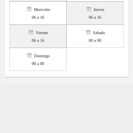
Miercoles
Jueves
06 a 16
06 a 16
Viernes
Sabado
06 a 16
00 a 00
Domingo
00 a 00