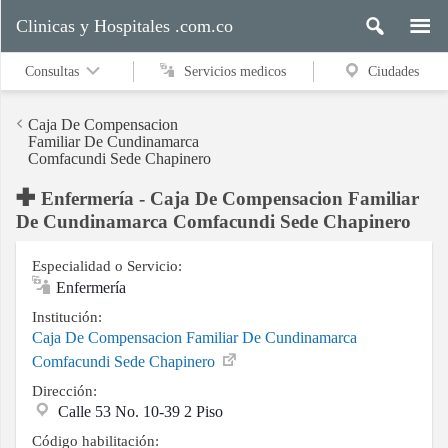
Clinicas y Hospitales .com.co
Consultas
Servicios medicos
Ciudades
Caja De Compensacion
Familiar De Cundinamarca
Comfacundi Sede Chapinero
Servicios
Enfermería - Caja De Compensacion Familiar
medicos
De Cundinamarca Comfacundi Sede Chapinero
Especialidad o Servicio:
Ciudades
Enfermería
Institución:
Caja De Compensacion Familiar De Cundinamarca
Buscar
Comfacundi Sede Chapinero
Dirección:
Calle 53 No. 10-39 2 Piso
Contacto
Código habilitación: