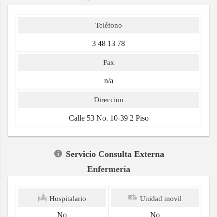
Teléfono
3 48 13 78
Fax
n/a
Direccion
Calle 53 No. 10-39 2 Piso
Servicio Consulta Externa
Enfermería
Hospitalario
Unidad movil
No
No