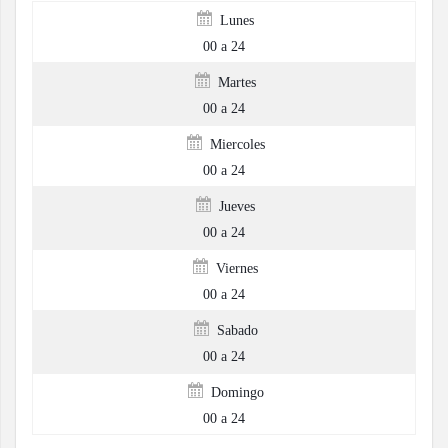
Lunes
00 a 24
Martes
00 a 24
Miercoles
00 a 24
Jueves
00 a 24
Viernes
00 a 24
Sabado
00 a 24
Domingo
00 a 24