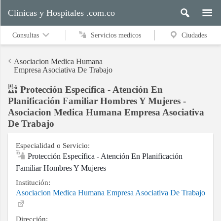
Clinicas y Hospitales .com.co
Consultas
Servicios medicos
Ciudades
Asociacion Medica Humana
Empresa Asociativa De Trabajo
Protección Específica - Atención En
Servicios
Planificación Familiar Hombres Y Mujeres -
medicos
Asociacion Medica Humana Empresa Asociativa
De Trabajo
Ciudades
Especialidad o Servicio:
Protección Específica - Atención En Planificación
Familiar Hombres Y Mujeres
Buscar
Institución:
Asociacion Medica Humana Empresa Asociativa De Trabajo
Contacto
Dirección: