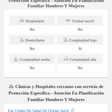
Protección Específica - Atención En Planificación
Familiar Hombres Y Mujeres
Hospitalario
Unidad movil
No
No
Domiciliario
Complejidad baja
No
Si
Complejidad media
Complejidad alta
No
No
Clinicas y Hospitales cercanos con servicio de
Protección Específica - Atención En Planificación
Familiar Hombres Y Mujeres
Ese Centro De Salud De Ovejas Sucre