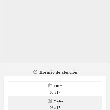
Horario de atención
Lunes
08 a 17
Martes
08 a 17