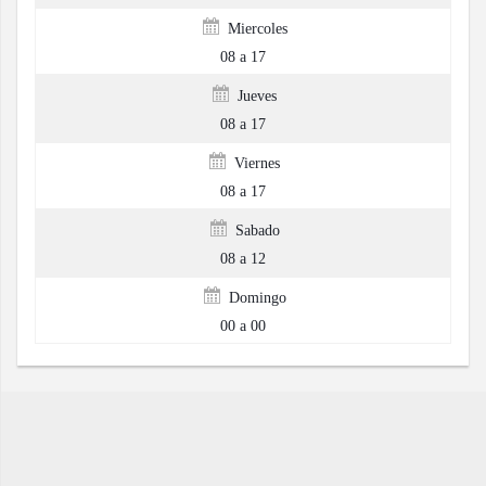
Miercoles
08 a 17
Jueves
08 a 17
Viernes
08 a 17
Sabado
08 a 12
Domingo
00 a 00