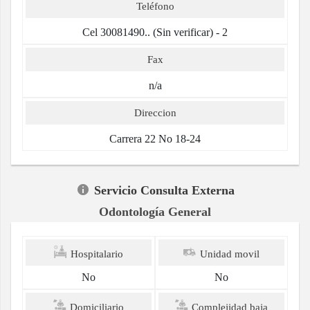
Teléfono
Cel 30081490.. (Sin verificar) - 2
Fax
n/a
Direccion
Carrera 22 No 18-24
Servicio Consulta Externa
Odontología General
Hospitalario
Unidad movil
No
No
Domiciliario
Complejidad baja