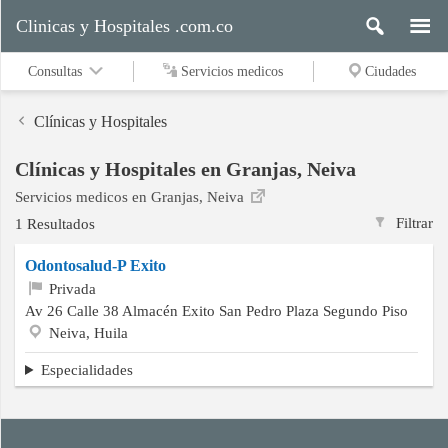
Clinicas y Hospitales .com.co
Consultas
Servicios medicos
Ciudades
Clínicas y Hospitales
Clínicas y Hospitales en Granjas, Neiva
Servicios
Servicios medicos en Granjas, Neiva
medicos
Filtrar
1 Resultados
Odontosalud-P Exito
Ciudades
Privada
Av 26 Calle 38 Almacén Exito San Pedro Plaza Segundo Piso
Neiva, Huila
Buscar
Especialidades
Contacto