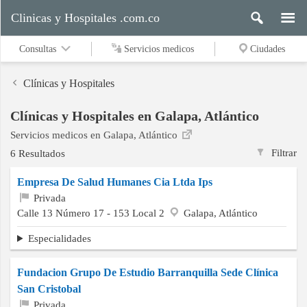
Clinicas y Hospitales .com.co
Consultas
Servicios medicos
Ciudades
Clínicas y Hospitales
Clínicas y Hospitales en Galapa, Atlántico
Servicios
Servicios medicos en Galapa, Atlántico
medicos
Filtrar
6 Resultados
Empresa De Salud Humanes Cia Ltda Ips
Ciudades
Privada
Calle 13 Número 17 - 153 Local 2
Galapa, Atlántico
Especialidades
Buscar
Fundacion Grupo De Estudio Barranquilla Sede Clínica
San Cristobal
Contacto
Privada