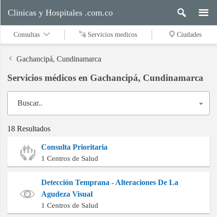
Clinicas y Hospitales .com.co
Consultas
Servicios medicos
Ciudades
Gachancipá, Cundinamarca
Servicios médicos en Gachancipá, Cundinamarca
Servicios
medicos
Buscar..
18 Resultados
Ciudades
Consulta Prioritaria
1 Centros de Salud
Buscar
Detección Temprana - Alteraciones De La
Agudeza Visual
1 Centros de Salud
Contacto