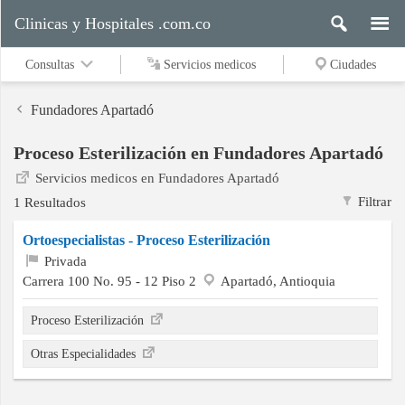
Clinicas y Hospitales .com.co
Consultas
Servicios medicos
Ciudades
Fundadores Apartadó
Proceso Esterilización en Fundadores Apartadó
Servicios
Servicios medicos en Fundadores Apartadó
medicos
Filtrar
1 Resultados
Ortoespecialistas - Proceso Esterilización
Ciudades
Privada
Carrera 100 No. 95 - 12 Piso 2
Apartadó, Antioquia
Proceso Esterilización
Buscar
Otras Especialidades
Contacto