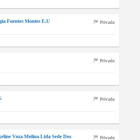
igia Fuentes Montes E.U
Privada
Privada
S.
Privada
ckeline Voza Molina Ltda Sede Dos
Privada