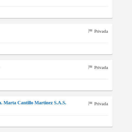
Privada
a
Privada
a. Marta Cantillo Martinez S.A.S.
Privada