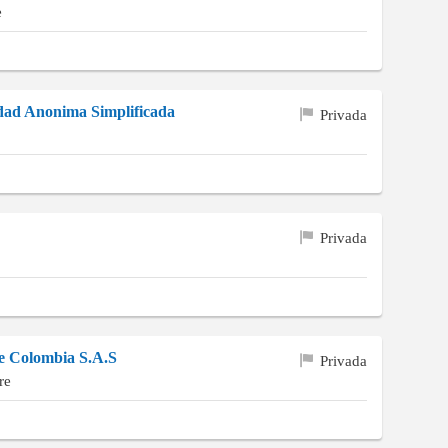
e
dad Anonima Simplificada
Privada
Privada
e Colombia S.A.S
Privada
re