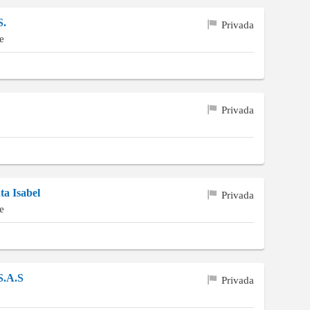
S.
Privada
e
Privada
ta Isabel
Privada
e
S.A.S
Privada