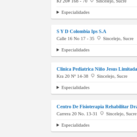
Kr 20# 16b - 70
Sincelejo, Sucre
Especialidades
S Y D Colombia Ips S.A
Calle 16 No 17 - 35
Sincelejo, Sucre
Especialidades
Clinica Pediatrica Niño Jesus Limitad
Kra 20 Nº 14-38
Sincelejo, Sucre
Especialidades
Centro De Fisioterapia Rehabilitar Dr
Carrera 20 No. 13-31
Sincelejo, Sucre
Especialidades