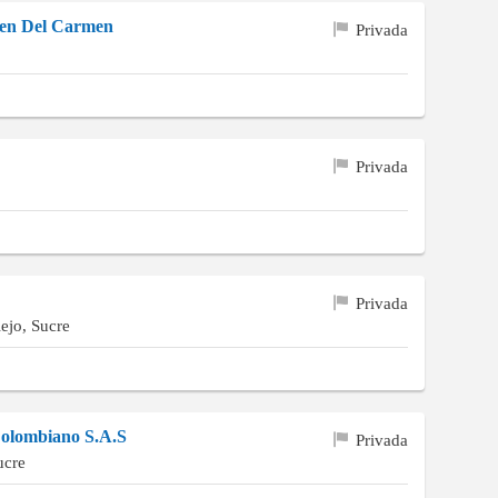
gen Del Carmen
Privada
Privada
Privada
ejo, Sucre
Colombiano S.A.S
Privada
ucre