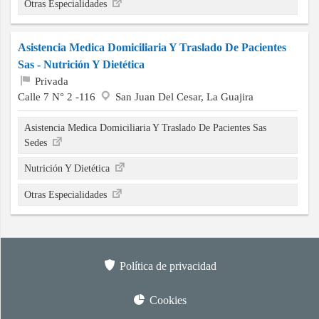
Otras Especialidades
Asistencia Medica Domiciliaria Y Traslado De Pacientes
Sas - Nutrición Y Dietética
Privada
Calle 7 N° 2 -116
San Juan Del Cesar, La Guajira
Asistencia Medica Domiciliaria Y Traslado De Pacientes Sas
Sedes
Nutrición Y Dietética
Otras Especialidades
Política de privacidad
Cookies