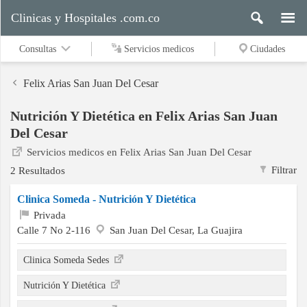
Clinicas y Hospitales .com.co
Consultas
Servicios medicos
Ciudades
Felix Arias San Juan Del Cesar
Nutrición Y Dietética en Felix Arias San Juan
Servicios
Del Cesar
medicos
Servicios medicos en Felix Arias San Juan Del Cesar
Filtrar
2 Resultados
Ciudades
Clinica Someda - Nutrición Y Dietética
Privada
Calle 7 No 2-116
San Juan Del Cesar, La Guajira
Buscar
Clinica Someda Sedes
Nutrición Y Dietética
Contacto