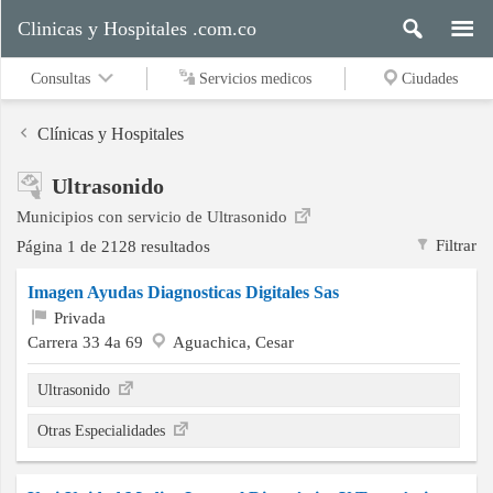
Clinicas y Hospitales .com.co
Consultas
Servicios medicos
Ciudades
Clínicas y Hospitales
Ultrasonido
Servicios
Municipios con servicio de Ultrasonido
medicos
Filtrar
Página 1 de 2128 resultados
Imagen Ayudas Diagnosticas Digitales Sas
Ciudades
Privada
Carrera 33 4a 69
Aguachica, Cesar
Ultrasonido
Buscar
Otras Especialidades
Contacto