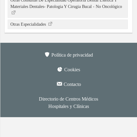
Otras Consultas De Especialidad Operatoria Dental Estetica Y
Materiales Dentales- Patologia Y Cirugia Bucal - No Oncológico
Otras Especialidades
Política de privacidad
Cookies
Contacto
Directorio de Centros Médicos
Hospitales y Clínicas