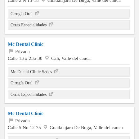
Calle 2 N 15-18
Guadalajara De Buga, Valle del cauca
Cirugía Oral
Otras Especialidades
Mc Dental Clinic
Privada
Calle 13 # 23a-30
Cali, Valle del cauca
Mc Dental Clinic Sedes
Cirugía Oral
Otras Especialidades
Mc Dental Clinic
Privada
Calle 5 No 12 75
Guadalajara De Buga, Valle del cauca