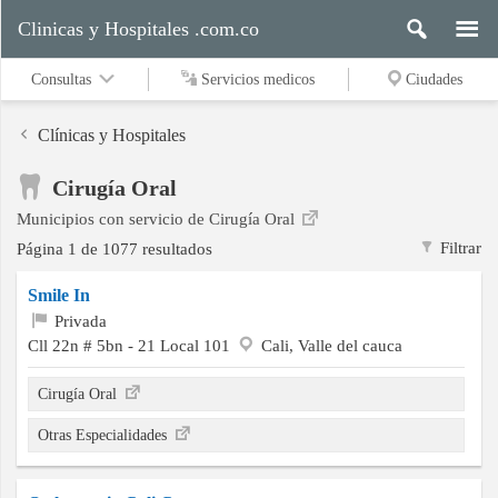
Clinicas y Hospitales .com.co
Consultas
Servicios medicos
Ciudades
Clínicas y Hospitales
Cirugía Oral
Servicios
Municipios con servicio de Cirugía Oral
medicos
Filtrar
Página 1 de 1077 resultados
Smile In
Ciudades
Privada
Cll 22n # 5bn - 21 Local 101
Cali, Valle del cauca
Cirugía Oral
Buscar
Otras Especialidades
Contacto