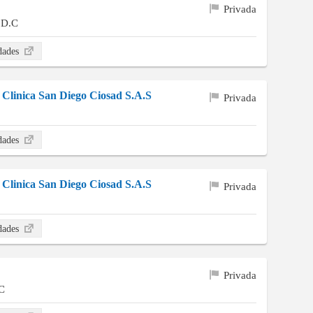
Privada
 D.C
idades
 Clinica San Diego Ciosad S.A.S
Privada
idades
 Clinica San Diego Ciosad S.A.S
Privada
idades
Privada
C