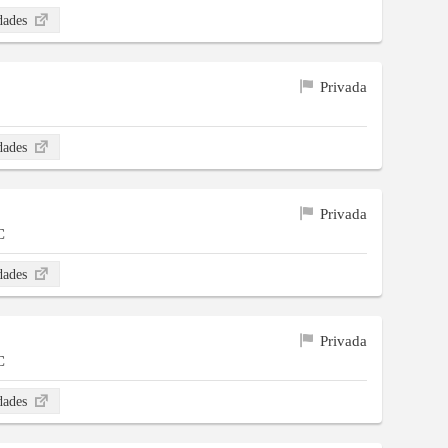
idades
Privada
idades
Privada
C
idades
Privada
C
idades