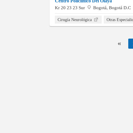
Centro Policlinico Del Olaya
Kr 20 23 23 Sur
Bogotá, Bogotá D.C
Cirugía Neurológica
Otras Especial
«