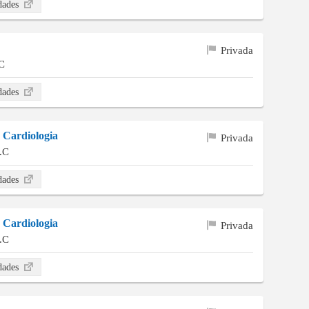
idades
Privada
C
idades
e Cardiologia
Privada
.C
idades
e Cardiologia
Privada
.C
idades