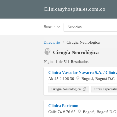
Clinicasyhospitales.com.co
Buscar
Directorio
Cirugía Neurológica
Cirugía Neurológica
Página 1 de 511 Resultados
Clinica Vascular Navarra S.A. / Clini
Ak 45 # 106 30
Bogotá, Bogotá D.C
Cirugía Neurológica
Otras Especial
Clinica Partenon
Calle 74 # 76 65
Bogotá, Bogotá D.C