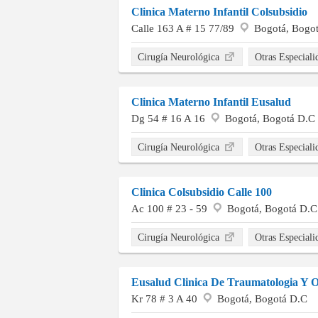
Clinica Materno Infantil Colsubsidio
Calle 163 A # 15 77/89
Bogotá, Bogo
Cirugía Neurológica
Otras Especial
Clinica Materno Infantil Eusalud
Dg 54 # 16 A 16
Bogotá, Bogotá D.C
Cirugía Neurológica
Otras Especial
Clinica Colsubsidio Calle 100
Ac 100 # 23 - 59
Bogotá, Bogotá D.C
Cirugía Neurológica
Otras Especial
Eusalud Clinica De Traumatologia Y 
Kr 78 # 3 A 40
Bogotá, Bogotá D.C