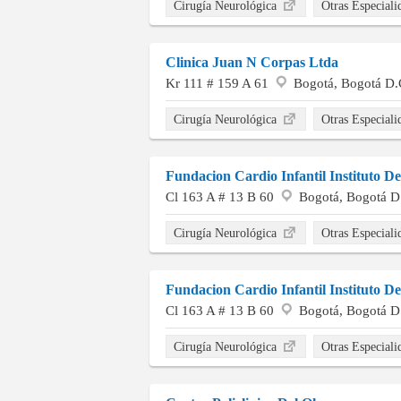
Cirugía Neurológica
Otras Especial
Clinica Juan N Corpas Ltda
Kr 111 # 159 A 61
Bogotá, Bogotá D.
Cirugía Neurológica
Otras Especial
Fundacion Cardio Infantil Instituto D
Cl 163 A # 13 B 60
Bogotá, Bogotá D
Cirugía Neurológica
Otras Especial
Fundacion Cardio Infantil Instituto D
Cl 163 A # 13 B 60
Bogotá, Bogotá D
Cirugía Neurológica
Otras Especial