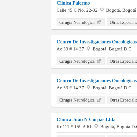
Clinica Palermo
Calle 45 C No. 22-02
Bogotá, Bogotá
Cirugía Neurológica
Otras Especial
Centro De Investigaciones Oncologicas
Ac 33 # 14 37
Bogotá, Bogotá D.C
Cirugía Neurológica
Otras Especial
Centro De Investigaciones Oncologicas
Ac 33 # 14 37
Bogotá, Bogotá D.C
Cirugía Neurológica
Otras Especial
Clinica Juan N Corpas Ltda
Kr 111 # 159 A 61
Bogotá, Bogotá D.