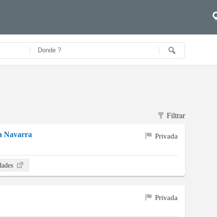
Filtrar
ca Navarra
Privada
idades
Privada