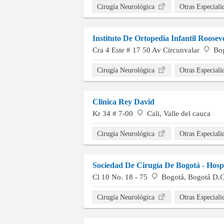
Cirugía Neurológica
Otras Especial
Instituto De Ortopedia Infantil Rooseve
Cra 4 Este # 17 50 Av Circunvalar
Bog
Cirugía Neurológica
Otras Especial
Clinica Rey David
Kr 34 # 7-00
Cali, Valle del cauca
Cirugía Neurológica
Otras Especial
Sociedad De Cirugía De Bogotá - Hosp
Cl 10 No. 18 - 75
Bogotá, Bogotá D.
Cirugía Neurológica
Otras Especial