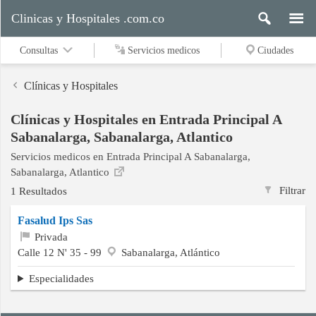
Clinicas y Hospitales .com.co
Consultas
Servicios medicos
Ciudades
Clínicas y Hospitales
Clínicas y Hospitales en Entrada Principal A
Servicios
Sabanalarga, Sabanalarga, Atlantico
medicos
Servicios medicos en Entrada Principal A Sabanalarga,
Sabanalarga, Atlantico
Filtrar
1 Resultados
Ciudades
Fasalud Ips Sas
Privada
Calle 12 N' 35 - 99
Sabanalarga, Atlántico
Buscar
Especialidades
Contacto