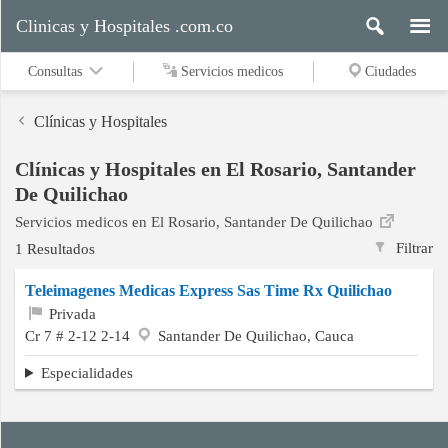
Clinicas y Hospitales .com.co
Consultas
Servicios medicos
Ciudades
Clínicas y Hospitales
Clínicas y Hospitales en El Rosario, Santander
Servicios
De Quilichao
medicos
Servicios medicos en El Rosario, Santander De Quilichao
Filtrar
1 Resultados
Ciudades
Teleimagenes Medicas Express Sas Time Rx Quilichao
Privada
Cr 7 # 2-12 2-14
Santander De Quilichao, Cauca
Buscar
Especialidades
Contacto