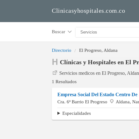
Clinicasyhospitales.com.co
Buscar
Directorio
El Progreso, Aldana
Clínicas y Hospitales en El P
Servicios medicos en El Progreso, Alda
1 Resultados
Empresa Social Del Estado Centro De 
Cra. 6ª Barrio El Progreso
Aldana, Nar
Especialidades