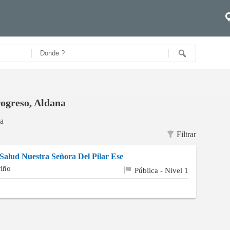
rogreso, Aldana
na
Filtrar
Salud Nuestra Señora Del Pilar Ese
iño
Pública - Nivel 1