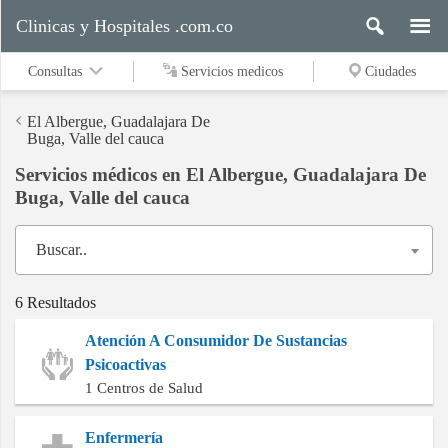
Clinicas y Hospitales .com.co
Consultas
Servicios medicos
Ciudades
El Albergue, Guadalajara De
Buga, Valle del cauca
Servicios médicos en El Albergue, Guadalajara De
Servicios
Buga, Valle del cauca
medicos
Buscar..
Ciudades
6 Resultados
Atención A Consumidor De Sustancias
Buscar
Psicoactivas
1 Centros de Salud
Enfermería
Contacto