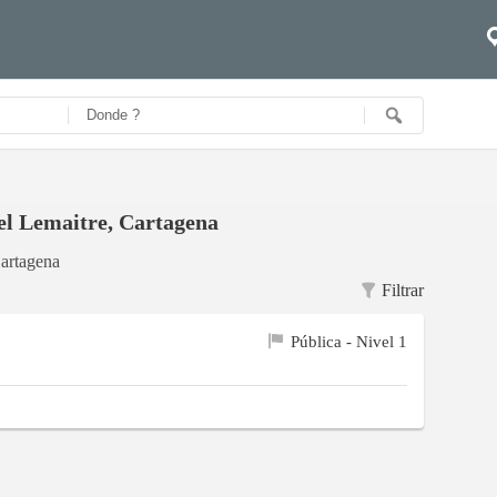
iel Lemaitre, Cartagena
Cartagena
Filtrar
Pública - Nivel 1