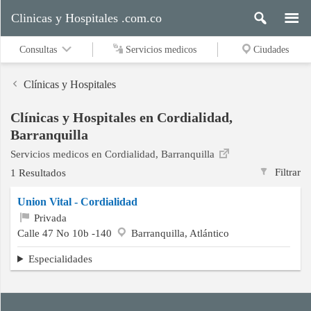
Clinicas y Hospitales .com.co
Consultas
Servicios medicos
Ciudades
Clínicas y Hospitales
Clínicas y Hospitales en Cordialidad,
Servicios
Barranquilla
medicos
Servicios medicos en Cordialidad, Barranquilla
Filtrar
1 Resultados
Ciudades
Union Vital - Cordialidad
Privada
Calle 47 No 10b -140
Barranquilla, Atlántico
Buscar
Especialidades
Contacto