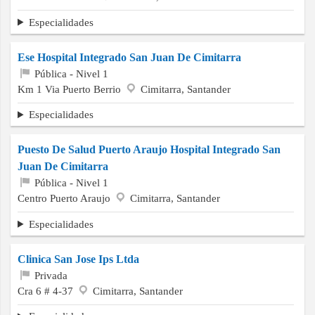
Especialidades
Ese Hospital Integrado San Juan De Cimitarra
Pública - Nivel 1
Km 1 Via Puerto Berrio
Cimitarra, Santander
Especialidades
Puesto De Salud Puerto Araujo Hospital Integrado San
Juan De Cimitarra
Pública - Nivel 1
Centro Puerto Araujo
Cimitarra, Santander
Especialidades
Clinica San Jose Ips Ltda
Privada
Cra 6 # 4-37
Cimitarra, Santander