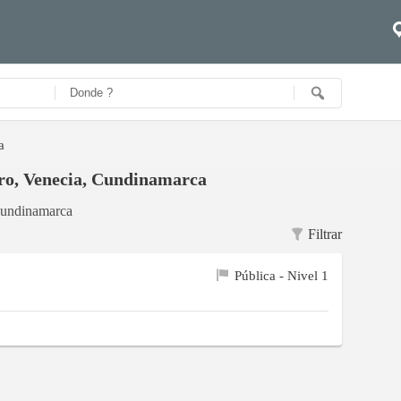
a
tro, Venecia, Cundinamarca
Cundinamarca
Filtrar
Pública - Nivel 1