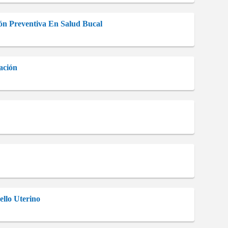
ión Preventiva En Salud Bucal
ación
llo Uterino