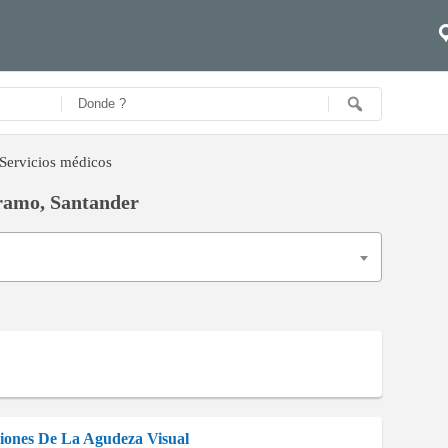
Servicios médicos
áramo, Santander
ciones De La Agudeza Visual