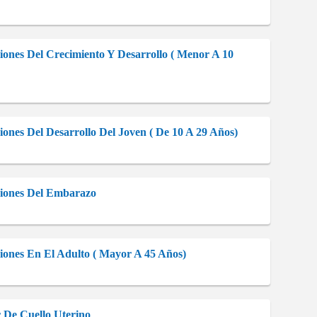
iones Del Crecimiento Y Desarrollo ( Menor A 10
ones Del Desarrollo Del Joven ( De 10 A 29 Años)
ciones Del Embarazo
iones En El Adulto ( Mayor A 45 Años)
 De Cuello Uterino