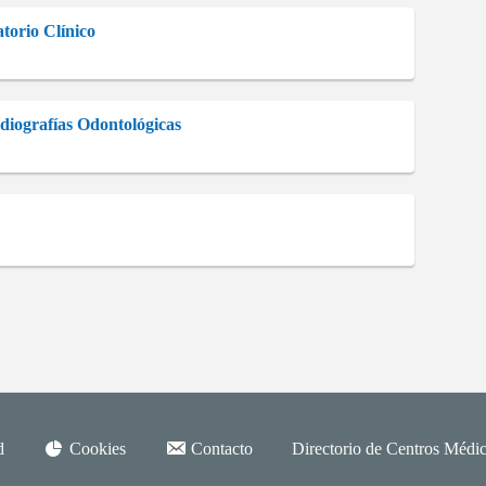
orio Clínico
diografías Odontológicas
d
Cookies
Contacto
Directorio de Centros Médic