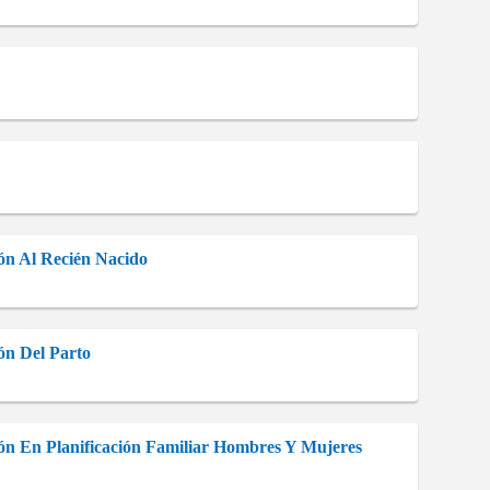
ión Al Recién Nacido
ión Del Parto
ción En Planificación Familiar Hombres Y Mujeres