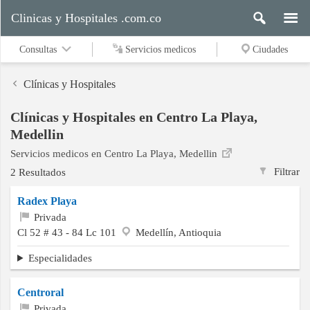
Clinicas y Hospitales .com.co
Consultas
Servicios medicos
Ciudades
Clínicas y Hospitales
Clínicas y Hospitales en Centro La Playa,
Servicios
Medellin
medicos
Servicios medicos en Centro La Playa, Medellin
Filtrar
2 Resultados
Ciudades
Radex Playa
Privada
Cl 52 # 43 - 84 Lc 101
Medellín, Antioquia
Buscar
Especialidades
Centroral
Contacto
Privada