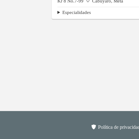
Kr 8 No.7-99
Cabuyaro, Meta
Especialidades
Política de privacida