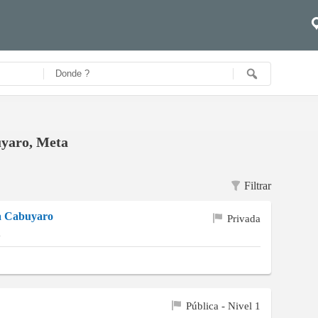
uyaro, Meta
Filtrar
a Cabuyaro
Privada
a
Pública - Nivel 1