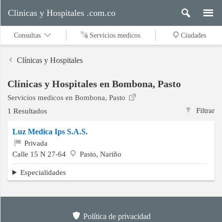
Clinicas y Hospitales .com.co
Consultas
Servicios medicos
Ciudades
Clínicas y Hospitales
Clínicas y Hospitales en Bombona, Pasto
Servicios
Servicios medicos en Bombona, Pasto
medicos
Filtrar
1 Resultados
Luz Medica Ips S.A.S.
Ciudades
Privada
Calle 15 N 27-64
Pasto, Nariño
Especialidades
Buscar
Política de privacidad
Contacto