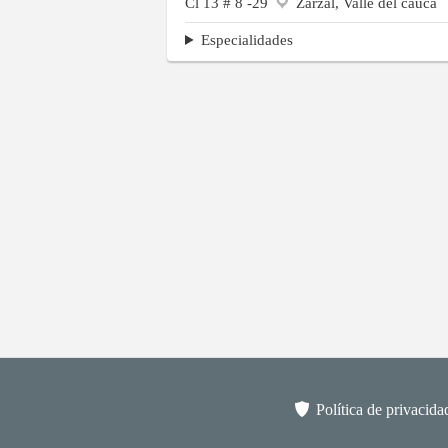
Cl 13 # 8 -29
Zarzal, Valle del cauca
Especialidades
Política de privacida