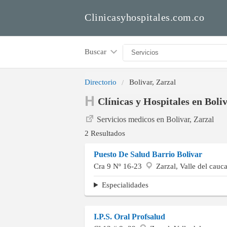
Clinicasyhospitales.com.co
Buscar
Directorio
Bolivar, Zarzal
Clínicas y Hospitales en Boliv
Servicios medicos en Bolivar, Zarzal
2 Resultados
Puesto De Salud Barrio Bolivar
Cra 9 Nº 16-23
Zarzal, Valle del cauc
Especialidades
I.P.S. Oral Profsalud