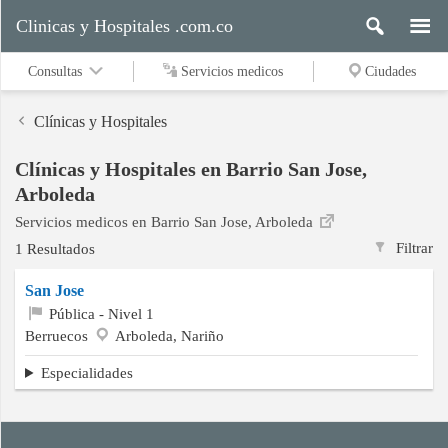
Clinicas y Hospitales .com.co
Consultas
Servicios medicos
Ciudades
Clínicas y Hospitales
Clínicas y Hospitales en Barrio San Jose,
Servicios
Arboleda
medicos
Servicios medicos en Barrio San Jose, Arboleda
Filtrar
1 Resultados
Ciudades
San Jose
Pública - Nivel 1
Berruecos
Arboleda, Nariño
Buscar
Especialidades
Contacto