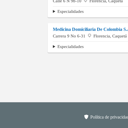
Calle 6 N 9b-10
Florencia, Caquetá
Especialidades
Medicina Domiciliaria De Colombia S
Carrera 9 No 6-31
Florencia, Caquetá
Especialidades
Política de privacida