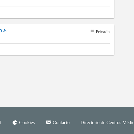
.A.S
Privada
d
Cookies
Contacto
Directorio de Centros Médic