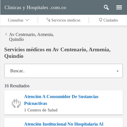
Clinicas y Hospitales .com.co
Consultas
Servicios medicos
Ciudades
Av Centenario, Armenia,
Quindío
Servicios médicos en Av Centenario, Armenia,
Servicios
Quindío
medicos
Buscar..
Ciudades
16 Resultados
Atención A Consumidor De Sustancias
Buscar
Psicoactivas
1 Centros de Salud
Atención Institucional No Hospitalaria Al
Contacto